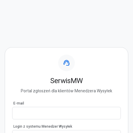
support_agent
SerwisMW
Portal zgłoszeń dla klientów Menedżera Wysyłek
E-mail
Login z systemu Menedżer Wysyłek